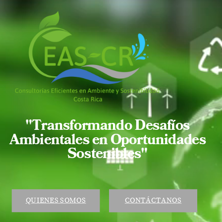
"Transformando Desafíos
Ambientales en Oportunidades
Sostenibles"
QUIENES SOMOS
CONTÁCTANOS